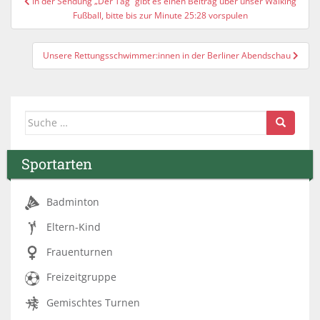
In der Sendung „Der Tag“ gibt es einen Beitrag über unser Walking
Beitragsnavigation
Fußball, bitte bis zur Minute 25:28 vorspulen
Unsere Rettungsschwimmer:innen in der Berliner Abendschau
Suche nach:
Sportarten
Badminton
Eltern-Kind
Frauenturnen
Freizeitgruppe
Gemischtes Turnen