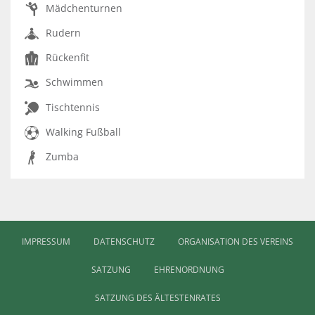
Mädchenturnen
Rudern
Rückenfit
Schwimmen
Tischtennis
Walking Fußball
Zumba
IMPRESSUM
DATENSCHUTZ
ORGANISATION DES VEREINS
SATZUNG
EHRENORDNUNG
SATZUNG DES ÄLTESTENRATES