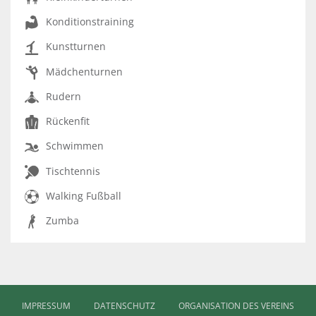
Konditionstraining
Kunstturnen
Mädchenturnen
Rudern
Rückenfit
Schwimmen
Tischtennis
Walking Fußball
Zumba
IMPRESSUM
DATENSCHUTZ
ORGANISATION DES VEREINS