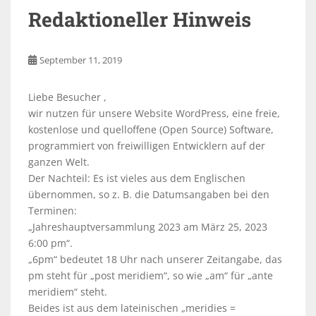
Redaktioneller Hinweis
September 11, 2019
Liebe Besucher ,
wir nutzen für unsere Website WordPress, eine freie,
kostenlose und quelloffene (Open Source) Software,
programmiert von freiwilligen Entwicklern auf der
ganzen Welt.
Der Nachteil: Es ist vieles aus dem Englischen
übernommen, so z. B. die Datumsangaben bei den
Terminen:
„Jahreshauptversammlung 2023 am März 25, 2023
6:00 pm“.
„6pm“ bedeutet 18 Uhr nach unserer Zeitangabe, das
pm steht für „post meridiem“, so wie „am“ für „ante
meridiem“ steht.
Beides ist aus dem lateinischen „meridies =